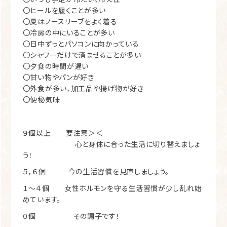
〇ヒールを履くことが多い
〇夏はノースリーブをよく着る
〇冷房の中にいることが多い
〇日中ずっとパソコンに向かっている
〇シャワーだけで済ませることが多い
〇夕食の時間が遅い
〇甘い物やパンが好き
〇外食が多い、加工品や揚げ物が好き
〇便秘気味
９個以上 要注意＞＜
心と身体に合った生活に切り替えましょ
う！
５，６個 今の生活習慣を見直しましょう。
１～４個 女性ホルモンを守る生活習慣が少し乱れ始
めています。
０個 その調子です！