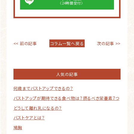
〈24時間受付〉
<< 前の記事
コラム一覧へ戻る
次の記事 >>
人気の記事
何歳までバストアップできるの？
バストアップが期待できる食べ物は？摂るべき栄養素7つ
どうして離れ乳になるの？
バストケアとは？
鳩胸