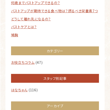
何歳までバストアップできるの？
バストアップが期待できる食べ物は？摂るべき栄養素7つ
どうして離れ乳になるの？
バストケアとは？
鳩胸
カテゴリー
お役立ちコラム
(47)
スタッフ別記事
はなちゃん
(116)
アーカイブ