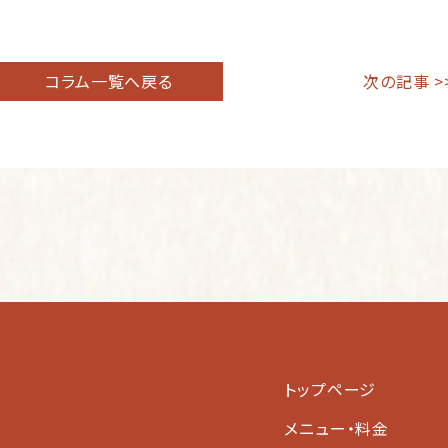
コラム一覧へ戻る
次の記事 >
トップページ
メニュー・料金