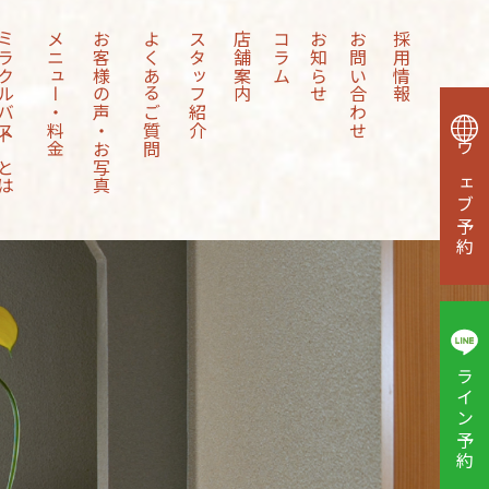
クルバストとは
メニュー・料金
お客様の声・お写真
よくあるご質問
スタッフ紹介
店舗案内
コラム
お知らせ
お問い合わせ
採用情報
ウェブ予約
ライン予約