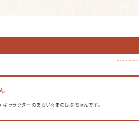
2024.05.2
ん
MA キャラクターのあらいぐまのはなちゃんです。