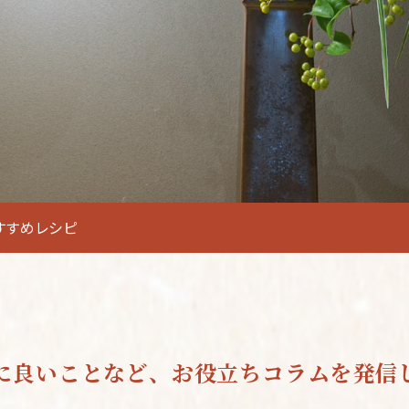
すすめレシピ
に良いことなど、
お役立ちコラムを発信