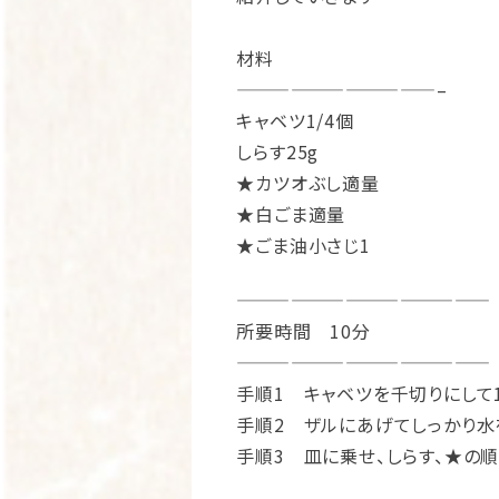
材料
———————————–
キャベツ1/4個
しらす25g
★カツオぶし適量
★白ごま適量
★ごま油小さじ1
——————————————
所要時間 10分
——————————————
手順1
キャベツを千切りにして
手順2
ザルにあげてしっかり水
手順3
皿に乗せ、しらす、★の