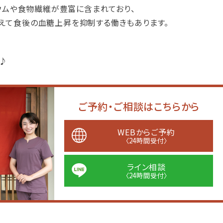
シウムや食物繊維が豊富に含まれており、
えて食後の血糖上昇を抑制する働きもあります。
♪
ご予約・ご相談はこちらから
WEBからご予約
〈24時間受付〉
ライン相談
〈24時間受付〉