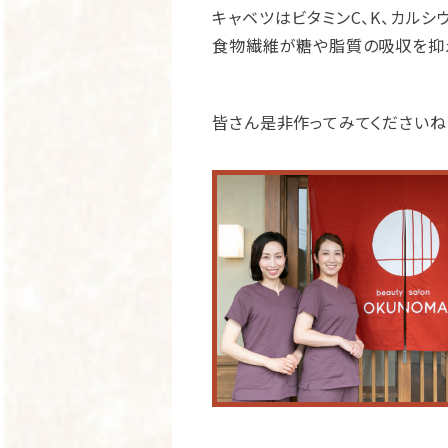
キャベツはビタミンC、K、カル
食物繊維が糖や脂質の吸収を抑
皆さん是非作ってみてくださいね