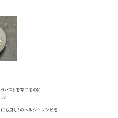
いうバストを育てるのに
ます。
トにも良し！のヘルシーレシピを