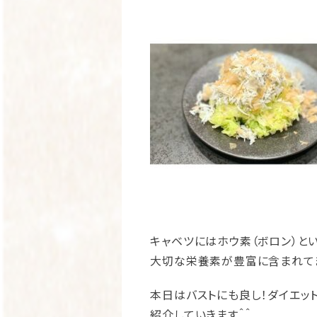
キャベツにはホウ素（ボロン）と
大切な栄養素が
豊富に含まれて
本日はバストにも良し！ダイエッ
紹介していきます＾＾