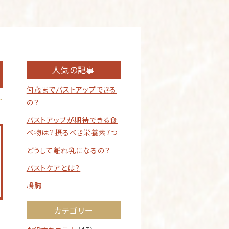
人気の記事
何歳までバストアップできる
0
の？
バストアップが期待できる食
べ物は？摂るべき栄養素7つ
どうして離れ乳になるの？
バストケアとは？
鳩胸
カテゴリー