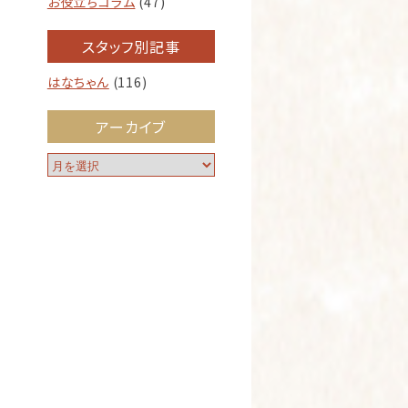
お役立ちコラム
(47)
スタッフ別記事
はなちゃん
(116)
アーカイブ