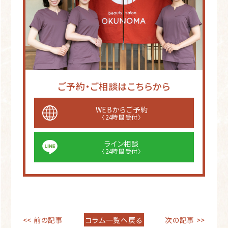
ご予約・ご相談はこちらから
WEBからご予約
〈24時間受付〉
ライン相談
〈24時間受付〉
<< 前の記事
コラム一覧へ戻る
次の記事 >>