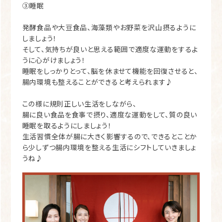
③睡眠
発酵食品や大豆食品、海藻類やお野菜を沢山摂るように
しましょう！
そして、気持ちが良いと思える範囲で適度な運動をするよ
うに心がけましょう！
睡眠をしっかりとって、脳を休ませて機能を回復させると、
腸内環境も整えることができると考えられます♪
この様に規則正しい生活をしながら、
腸に良い食品を食事で摂り、適度な運動をして、質の良い
睡眠を取るようにしましょう！
生活習慣全体が腸に大きく影響するので、できるとことか
ら少しずつ腸内環境を整える生活にシフトしていきましょ
うね♪