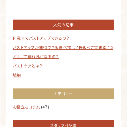
人気の記事
何歳までバストアップできるの？
バストアップが期待できる食べ物は？摂るべき栄養素7つ
どうして離れ乳になるの？
バストケアとは？
鳩胸
カテゴリー
お役立ちコラム
(47)
スタッフ別記事