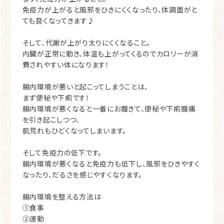
免疫力が上がると風邪をひきにくくなったり、体調面がと
ても良くなってきます♪
そして、代謝が上がり太りにくくなること。
内臓が正常に動き、体温も上がってくるのでカロリーが消
費されやすい体になります！
腸内環境が悪いと起こってしまうことは、
まず便秘や下痢です！
腸内環境が悪くなると一番にお腹きて、便秘や下痢腹痛
を引き起こしつつ、
肌荒れもひどくなってしまいます。
そして免疫力の低下です。
腸内環境が悪くなると免疫力も低下し、風邪をひきやすく
なったり、だるさを感じやすくなります。
腸内環境を整える方法は
①食事
②運動