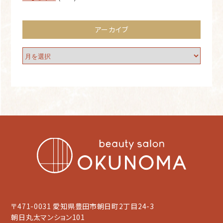
アーカイブ
〒471-0031 愛知県豊田市朝日町2丁目24-3
朝日丸太マンション101