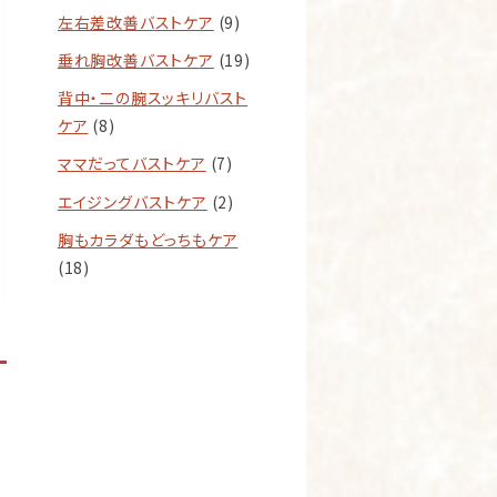
左右差改善バストケア
(9)
垂れ胸改善バストケア
(19)
背中・二の腕スッキリバスト
ケア
(8)
ママだってバストケア
(7)
エイジングバストケア
(2)
胸もカラダもどっちもケア
(18)