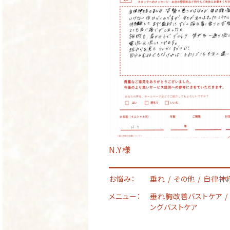
N.Y様
お悩み：
垂れ
その他
自律神
メニュー：
垂れ胸改善バストケア
ングバストケア