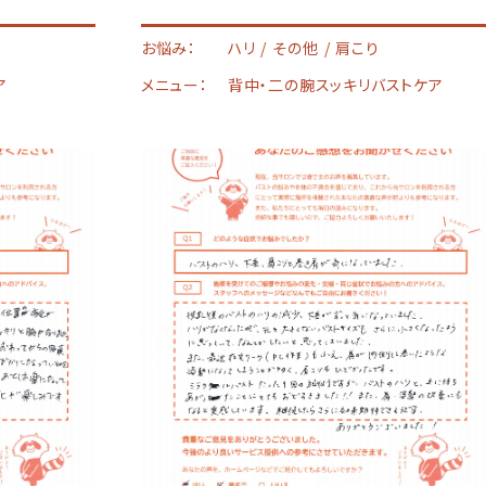
お悩み：
ハリ
その他
肩こり
ア
メニュー：
背中・二の腕スッキリバストケア