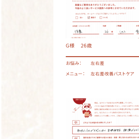
G様
26歳
お悩み：
左右差
メニュー：
左右差改善バストケア