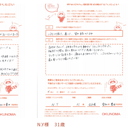
N.Y様
31歳