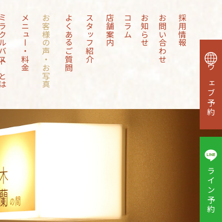
クルバストとは
メニュー・料金
お客様の声・お写真
よくあるご質問
スタッフ紹介
店舗案内
コラム
お知らせ
お問い合わせ
採用情報
ウェブ予約
ライン予約