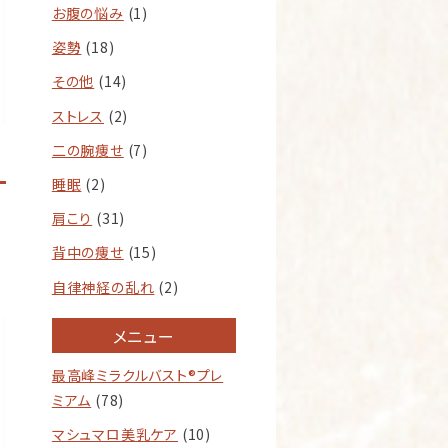
お腹の悩み
(1)
姿勢
(18)
その他
(14)
ストレス
(2)
二の腕痩せ
(7)
睡眠
(2)
肩こり
(31)
背中の痩せ
(15)
自律神経の乱れ
(2)
メニュー
最高峰ミラクルバスト®︎プレ
ミアム
(78)
マシュマロ美乳ケア
(10)